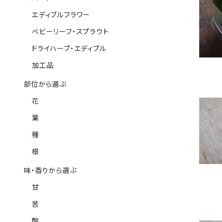
エディブルフラワー
ベビーリーフ・スプラウト
ドライハーブ・エディブル
加工品
部位から選ぶ
花
葉
種
根
味・香りから選ぶ
甘
苦
酸