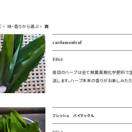
E
味・香りから選ぶ
爽
cardamonleaf
¥864
苗目のハーブは全て無農薬無化学肥料で生
送します。ハーブ本来の香りがお楽しみた
とても爽やかな香り。乾燥させてティーのは
フレッシュ バイマックル