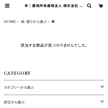
辛 | 農地所有適格法人 株式会社 苗
目
HOME
味・香りから選ぶ
辛
該当する商品が見つかりませんでした。
CATEGORY
カテゴリーから選ぶ
ハーブ
部位から選ぶ