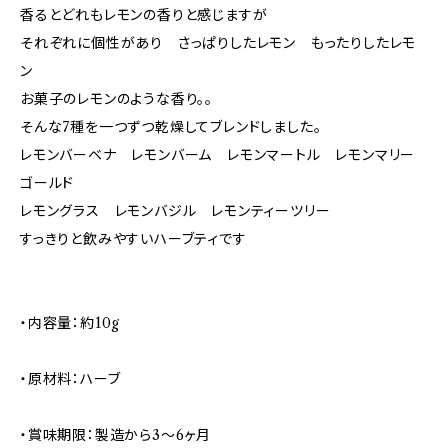
香るとどれもレモンの香りと感じますが
それぞれに個性があり さっぱりしたレモン もったりしたレモ
ン
お菓子のレモンのような香り。。
そんな7種を一つずつ乾燥してブレンドしました。
レモンバーベナ レモンバーム レモンマートル レモンマリー
ゴールド
レモングラス レモンバジル レモンティーツリー
すっきりと飲みやすいハーブティです
・内容量：約10g
・原材料：ハーブ
・賞味期限：製造から3～6ヶ月