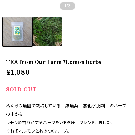
1
/2
TEA from Our Farm 7Lemon herbs
¥1,080
SOLD OUT
私たちの農園で栽培している 無農薬 無化学肥料 のハーブ
の中から
レモンの香りがするハーブを7種乾燥 ブレンドしました。
それぞれレモンと名のつくハーブ。