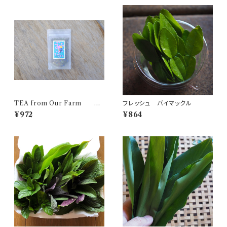
TEA from Our Farm ６
フレッシュ バイマックル
種のミント
¥972
¥864