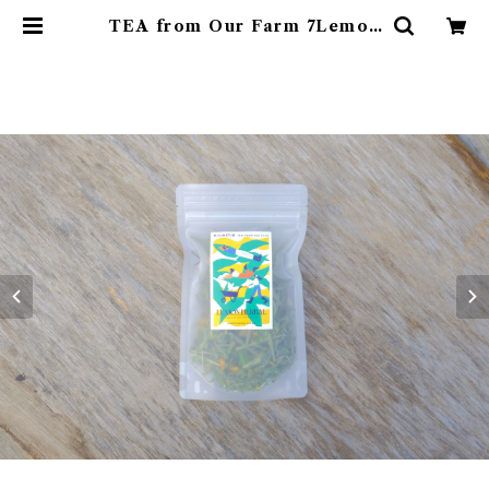
TEA from Our Farm 7Lemon
herbs | 農地所有適格法人 株式会
社 苗目