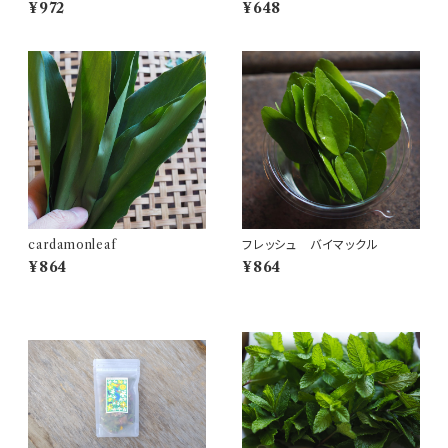
に使えるハーブミックス
¥972
¥648
cardamonleaf
フレッシュ バイマックル
¥864
¥864