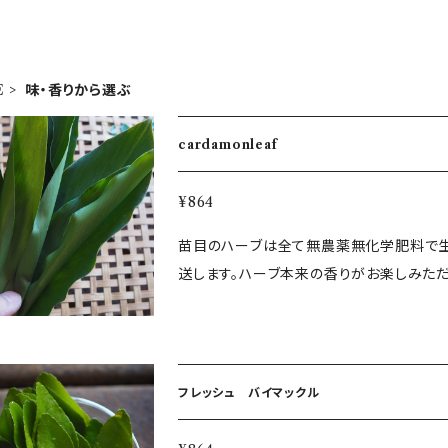
E
味・香りから選ぶ
cardamonleaf
¥864
苗目のハーブは全て無農薬無化学肥料で生
送します。ハーブ本来の香りがお楽しみた
とても爽やかな香り。乾燥させてティーのは
フレッシュ バイマックル