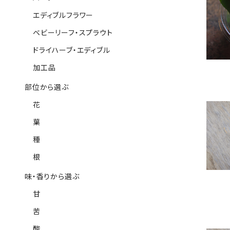
エディブルフラワー
ベビーリーフ・スプラウト
ドライハーブ・エディブル
加工品
部位から選ぶ
花
葉
種
根
味・香りから選ぶ
甘
苦
酸