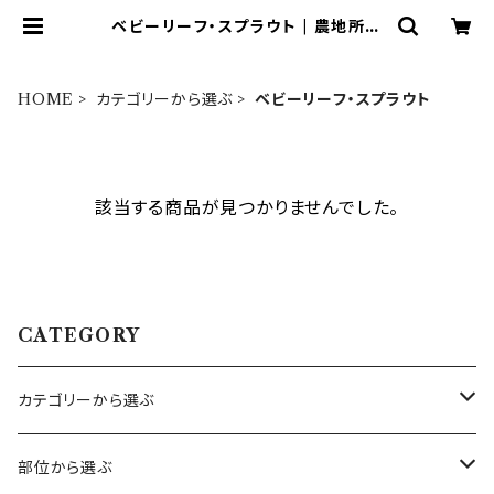
ベビーリーフ・スプラウト | 農地所有
適格法人 株式会社 苗目
HOME
カテゴリーから選ぶ
ベビーリーフ・スプラウト
該当する商品が見つかりませんでした。
CATEGORY
カテゴリーから選ぶ
ハーブ
部位から選ぶ