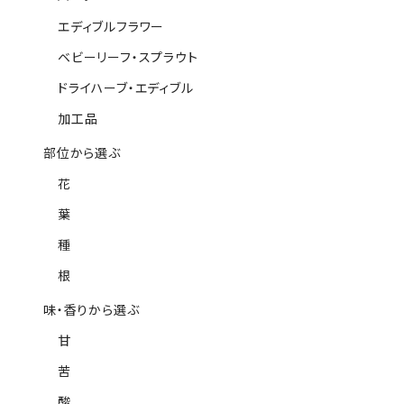
エディブルフラワー
ベビーリーフ・スプラウト
ドライハーブ・エディブル
加工品
部位から選ぶ
花
葉
種
根
味・香りから選ぶ
甘
苦
酸